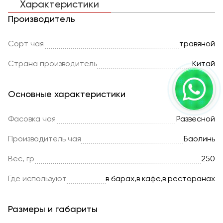
Характеристики
Производитель
Сорт чая
травяной
Страна производитель
Китай
Основные характеристики
Фасовка чая
Развесной
Производитель чая
Баолинь
Вес, гр
250
Где используют
в барах,в кафе,в ресторанах
Размеры и габариты