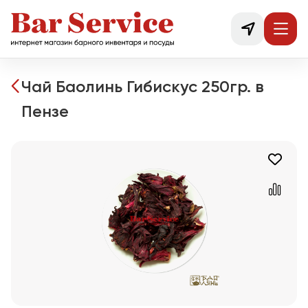
Чай Баолинь Гибискус 250гр. в
Пензе