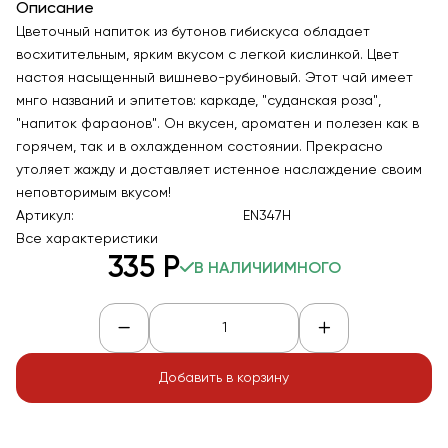
Описание
Цветочный напиток из бутонов гибискуса обладает
восхитительным, ярким вкусом с легкой кислинкой. Цвет
настоя насыщенный вишнево-рубиновый. Этот чай имеет
мнго названий и эпитетов: каркаде, "суданская роза",
"напиток фараонов". Он вкусен, ароматен и полезен как в
горячем, так и в охлажденном состоянии. Прекрасно
утоляет жажду и доставляет истенное наслаждение своим
неповторимым вкусом!
Артикул:
EN347H
Все характеристики
335
Р
В НАЛИЧИИ
МНОГО
Добавить в корзину