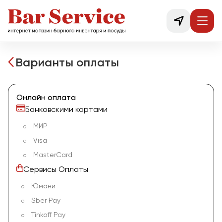
Варианты оплаты
Онлайн оплата
Банковскими картами
МИР
Visa
MasterCard
Сервисы Оплаты
Юмани
Sber Pay
Tinkoff Pay