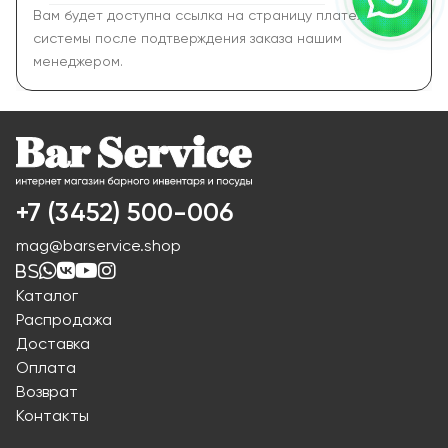
Вам будет доступна ссылка на страницу платежной
системы после подтверждения заказа нашим
менеджером.
+7 (3452) 500-006
mag@barservice.shop
Каталог
Распродажа
Доставка
Оплата
Возврат
Контакты